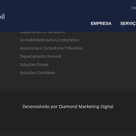
(1
SERVIÇOS
EMPRESA
SERVI
Departamento Societário
Contabilidade para Condomínios
Assessoria e Consultoria Tributária
Departamento Pessoal
Soluções Fiscais
Soluções Contábeis
Desenvolvido por
Diamond Marketing Digital