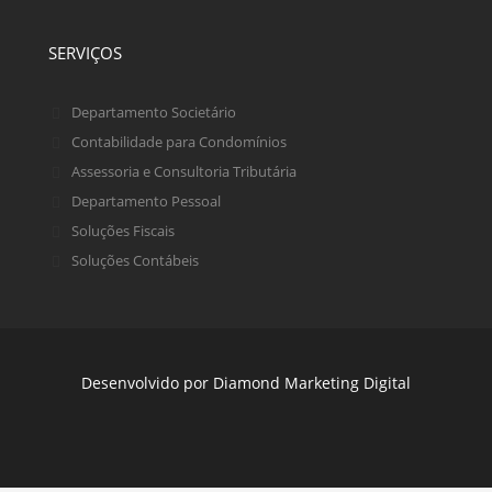
SERVIÇOS
Departamento Societário
Contabilidade para Condomínios
Assessoria e Consultoria Tributária
Departamento Pessoal
Soluções Fiscais
Soluções Contábeis
Desenvolvido por
Diamond Marketing Digital