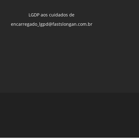
LGDP aos cuidados de
encarregado_lgpd@fastslongan.com.br